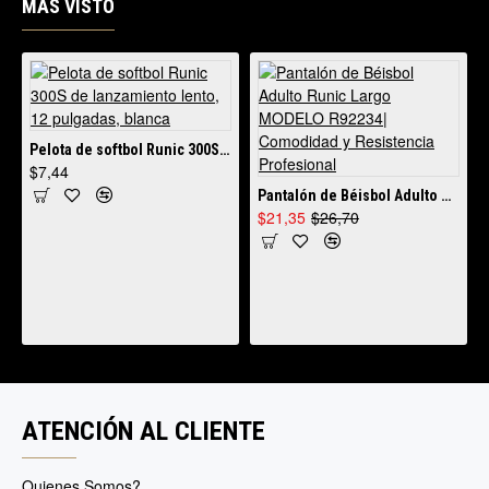
MÁS VISTO
Pelota de softbol Runic 300S de lanzamiento lento, 12 pulgadas, blanca
$7,44
Pantalón de Béisbol Adulto Runic Largo MODELO R92234| Comodidad y Resistencia Profesional
$21,35
$26,70
ATENCIÓN AL CLIENTE
Quienes Somos?