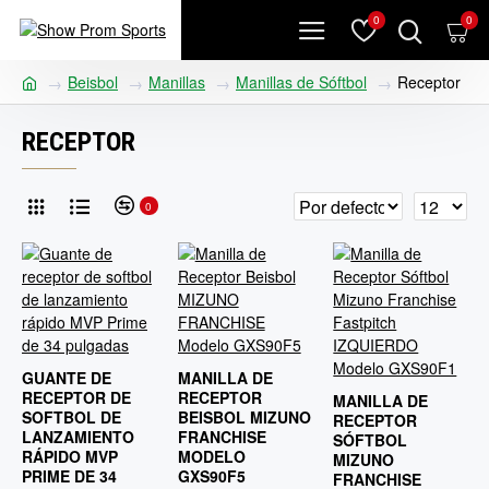
0
0
Beisbol
Manillas
Manillas de Sóftbol
Receptor
RECEPTOR
0
GUANTE DE
MANILLA DE
RECEPTOR DE
RECEPTOR
MANILLA DE
SOFTBOL DE
BEISBOL MIZUNO
RECEPTOR
LANZAMIENTO
FRANCHISE
SÓFTBOL
RÁPIDO MVP
MODELO
MIZUNO
PRIME DE 34
GXS90F5
FRANCHISE