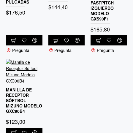
PULGADAS
FASTPITCH
$144,40
IZQUIERDO
$176,50
MODELO
GXS90F1
$165,80
Pregunta
Pregunta
Pregunta
MANILLA DE
RECEPTOR
SÓFTBOL
MIZUNO MODELO
GXC90B4
$123,00