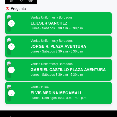
Pregunta
Ventas Uniformes y Bordados
ELIESER SANCHEZ
Lunes - Sábados 8:30 a.m - 5:30 p.m
Ventas Uniformes y Bordados
JORGE R. PLAZA AVENTURA
Lunes - Sábados 8:30 a.m - 5:30 p.m
Ventas Uniformes y Bordados
GABRIEL CASTILLO PLAZA AVENTURA
Lunes - Sábados 8:30 a.m - 5:30 p.m
Venta Online
ELVIS MEDINA MEGAMALL
Lunes - Domingos 10:30 a.m - 7:00 p.m