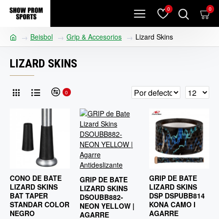
0
0
Beisbol
Grip & Accesorios
Lizard Skins
LIZARD SKINS
0
CONO DE BATE
GRIP DE BATE
GRIP DE BATE
LIZARD SKINS
LIZARD SKINS
LIZARD SKINS
BAT TAPER
DSP DSPUBB814
DSOUBB882-
STANDAR COLOR
KONA CAMO I
NEON YELLOW |
NEGRO
AGARRE
AGARRE