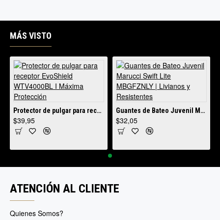
MÁS VISTO
Protector de pulgar para receptor EvoShield WTV4000BL I Máxima Protección
Guantes de Bateo Juvenil Marucci Swift Lite MBGFZNLY | Livianos y Resistentes
$39,95
$32,05
idad y Resistencia Profesional
ATENCIÓN AL CLIENTE
Quienes Somos?