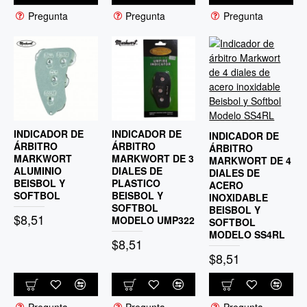
Pregunta
Pregunta
Pregunta
INDICADOR DE
INDICADOR DE
INDICADOR DE
ÁRBITRO
ÁRBITRO
ÁRBITRO
MARKWORT
MARKWORT DE 3
MARKWORT DE 4
ALUMINIO
DIALES DE
DIALES DE
BEISBOL Y
PLASTICO
ACERO
SOFTBOL
BEISBOL Y
INOXIDABLE
SOFTBOL
BEISBOL Y
$8,51
MODELO UMP322
SOFTBOL
MODELO SS4RL
$8,51
$8,51
Pregunta
Pregunta
Pregunta