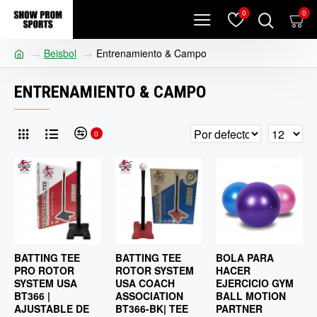
0
0
Beisbol
Entrenamiento & Campo
ENTRENAMIENTO & CAMPO
0
BATTING TEE
BATTING TEE
BOLA PARA
PRO ROTOR
ROTOR SYSTEM
HACER
SYSTEM USA
USA COACH
EJERCICIO GYM
BT366 |
ASSOCIATION
BALL MOTION
AJUSTABLE DE
BT366-BK| TEE
PARTNER