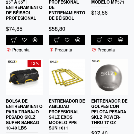
25" A 35" |
PROFESIONAL
MODELO MP571
ENTRENAMIENTO
DE
$13,86
DE BÉISBOL
ENTRENAMIENTO
PROFESIONAL
DE BÉISBOL
$74,85
$58,80
Pregunta
Pregunta
Pregunta
-12 %
BOLSA DE
ENTRENADOR DE
ENTRENADOR DE
ENTRENAMIENTO
AGILIDAD
GOLPES CON
PARA TRABAJO
PROFESIONAL
PELOTA PESADA
PESADO SKLZ
SKLZ EXOS
SKLZ POWER-
SUPER SANBAG
MODELO PPS
THRU 17 OZ
10-40 LBS
SUN 1611
$37,40